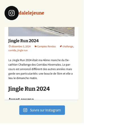
dalelejeune
Suivre sur Instagram