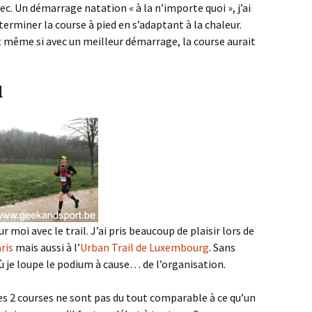
ec. Un démarrage natation « à la n’importe quoi », j’ai
erminer la course à pied en s’adaptant à la chaleur.
 même si avec un meilleur démarrage, la course aurait
l
moi avec le trail. J’ai pris beaucoup de plaisir lors de
ris
mais aussi à l’
Urban Trail de Luxembourg
. Sans
 je loupe le podium à cause… de l’organisation.
ces 2 courses ne sont pas du tout comparable à ce qu’un