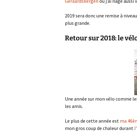
Geraardsbergen
où j’ai nagé aussi 
2019 sera donc une remise à niveau
plus grande.
Retour sur 2018: le vél
Une année sur mon vélo comme les a
les amis.
Le plus de cette année est
ma 46èm
mon gros coup de chaleur durant
l