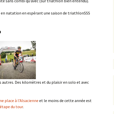
vite sans combi qu’avec (sur triathlon bien entendu).
 en natation en espérant une saison de triathlonSSS
o
utres. Des kilomètres et du plaisir en solo et avec
e place à l’Alsacienne
et le moins de cette année est
’étape du tour
.