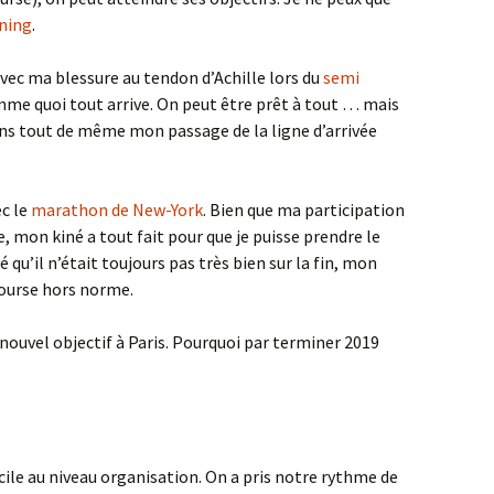
ning
.
 avec ma blessure au tendon d’Achille lors du
semi
mme quoi tout arrive. On peut être prêt à tout … mais
iens tout de même mon passage de la ligne d’arrivée
c le
marathon de New-York
. Bien que ma participation
e, mon kiné a tout fait pour que je puisse prendre le
qu’il n’était toujours pas très bien sur la fin, mon
ourse hors norme.
nouvel objectif à Paris. Pourquoi par terminer 2019
cile au niveau organisation. On a pris notre rythme de