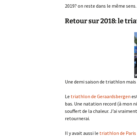
2019? on reste dans le même sens. 
Retour sur 2018: le tri
Une demi saison de triathlon mais
Le
triathlon de Geraardsbergen
est
bas. Une natation record (à mon niv
souffert de la chaleur. J’ai vraimen
retournerai.
Il y avait aussi le
triathlon de Paris