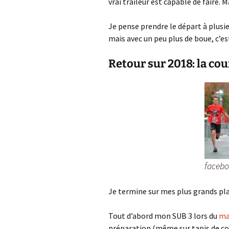
vrai traileur est capable de faire. 
Je pense prendre le départ à plusie
mais avec un peu plus de boue, c’es
Retour sur 2018: la cou
faceb
Je termine sur mes plus grands plai
Tout d’abord mon SUB 3 lors du
ma
préparation (même sur tapis de cou