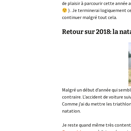
de plaisir à parcourir cette année 
) . Je terminerai logiquement cet
continuer malgré tout cela.
Retour sur 2018: la nat
Malgré un début d’année qui semblai
contraire. L’accident de voiture su
Comme j’ai du mettre les triathlon
natation.
Je reste quand même très content