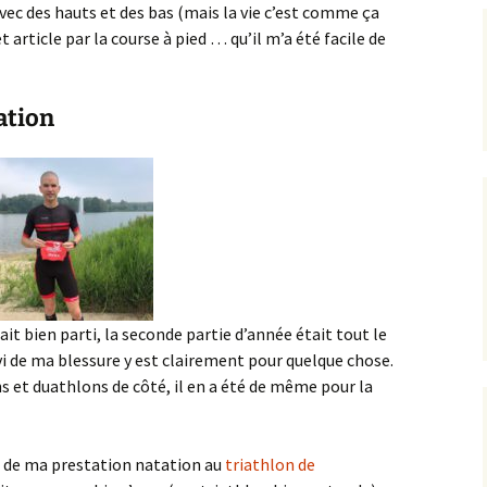
avec des hauts et des bas (mais la vie c’est comme ça
 article par la course à pied … qu’il m’a été facile de
ation
t bien parti, la seconde partie d’année était tout le
ivi de ma blessure y est clairement pour quelque chose.
s et duathlons de côté, il en a été de même pour la
 de ma prestation natation au
triathlon de