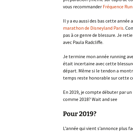
vous recommander
Fréquence Run
Il y a eu aussi des bas cette année
marathon de Disneyland Paris
. Co
pas à ce genre de blessure. Je ret
avec Paula Radcliffe.
Je termine mon année running ave
était incertaine avec cette blessur
départ. Même si le tendon a montré 
temps reste honorable sur cette c
En 2019, je compte débuter par un 
comme 2018? Wait and see
Pour 2019?
L’année qui vient s’annonce plus fa