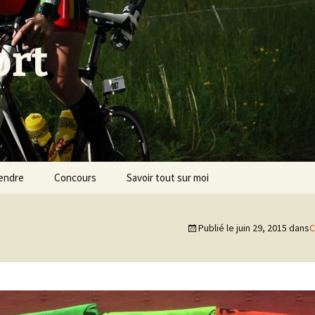
ort
endre
Concours
Savoir tout sur moi
Publié le
juin 29, 2015
dans
C