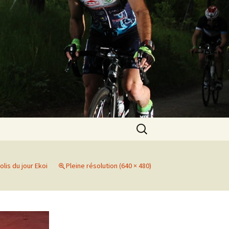
Rechercher :
olis du jour Ekoi
Pleine résolution (640 × 480)