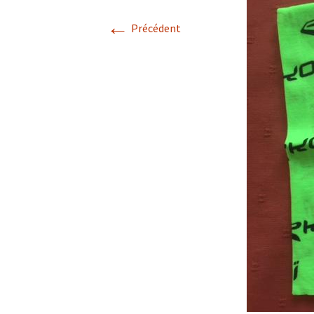
←
Résultats 2021
Précédent
Résultats 2020
Résultats 2019
Résultats 2018
Résultats 2017
Résultats 2015
Résultats 2016
Comptes Rendus