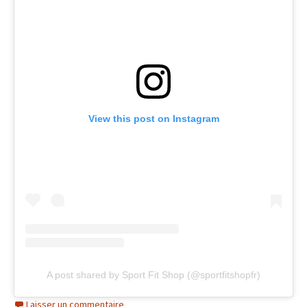
View this post on Instagram
A post shared by Sport Fit Shop (@sportfitshopfr)
Laisser un commentaire