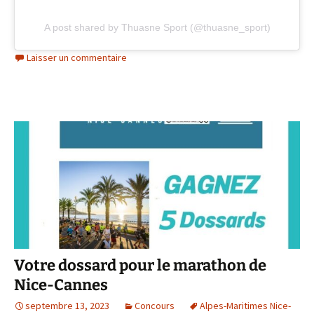
A post shared by Thuasne Sport (@thuasne_sport)
Laisser un commentaire
Votre dossard pour le marathon de
Nice-Cannes
septembre 13, 2023
Concours
Alpes-Maritimes Nice-