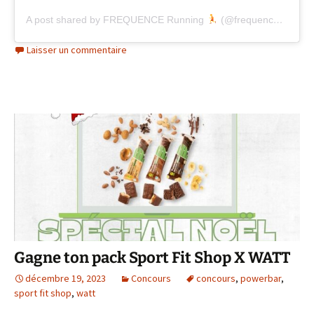
A post shared by FREQUENCE Running
(@frequencerunning)
Laisser un commentaire
Gagne ton pack Sport Fit Shop X WATT
décembre 19, 2023
Concours
concours
,
powerbar
,
sport fit shop
,
watt