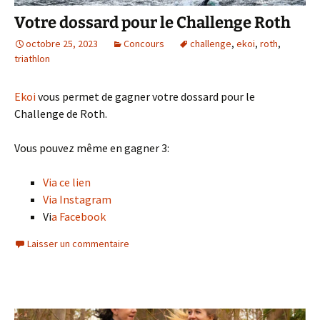
Votre dossard pour le Challenge Roth
octobre 25, 2023
Concours
challenge
,
ekoi
,
roth
,
triathlon
Ekoi
vous permet de gagner votre dossard pour le
Challenge de Roth.
Vous pouvez même en gagner 3:
Via ce lien
Via Instagram
Vi
a Facebook
Laisser un commentaire