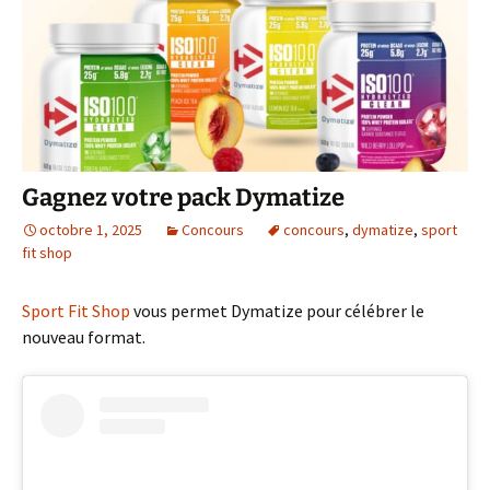
Gagnez votre pack Dymatize
octobre 1, 2025
Concours
concours
,
dymatize
,
sport
fit shop
Sport Fit Shop
vous permet Dymatize pour célébrer le
nouveau format.