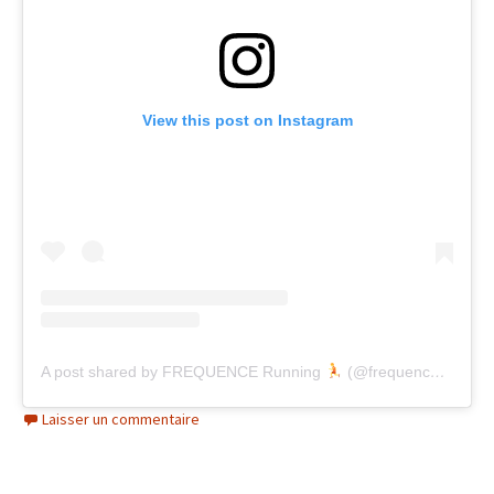
View this post on Instagram
A post shared by FREQUENCE Running
(@frequencerunning)
Laisser un commentaire