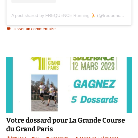
A post shared by FREQUENCE Running
(@frequencerunning)
Laisser un commentaire
Votre dossard pour La Grande Course
du Grand Paris
janvier 13, 2023
Concours
concours
,
Fréquence