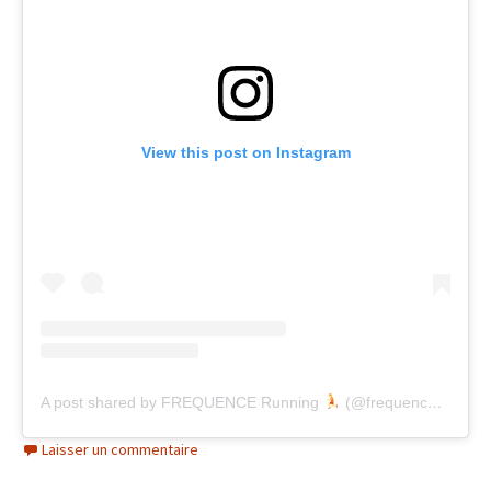
View this post on Instagram
A post shared by FREQUENCE Running
(@frequencerunning)
Laisser un commentaire