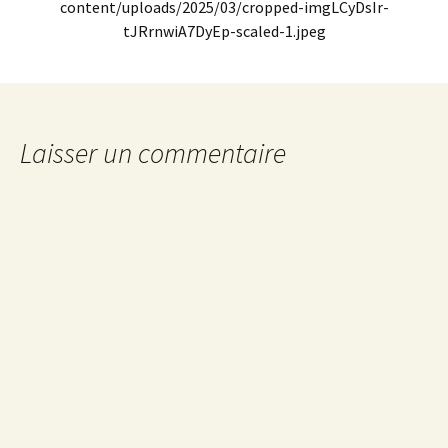
content/uploads/2025/03/cropped-imgLCyDsIr-
tJRrnwiA7DyEp-scaled-1.jpeg
Laisser un commentaire