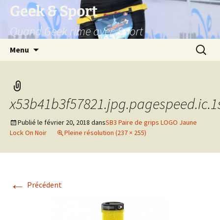
Aller
Geek & Sport
au
Quand Geek rime avec Sport
contenu
Recherc
Menu
x53b41b3f57821.jpg.pagespeed.ic.1
Publié le
février 20, 2018
dans
SB3 Paire de grips LOGO Jaune
Lock On Noir
Pleine résolution (237 × 255)
←
Précédent