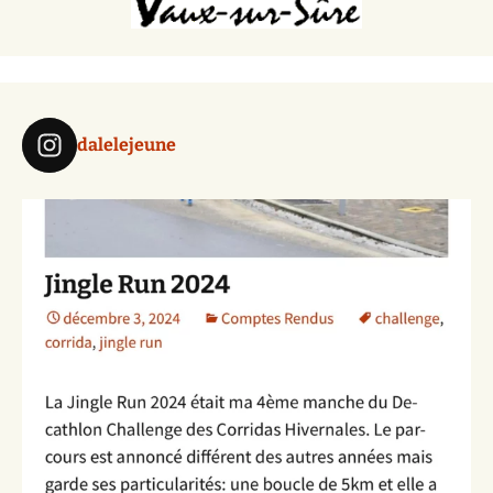
dalelejeune