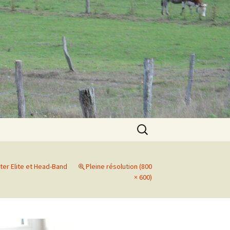
Rechercher :
ster Elite et Head-Band
Pleine résolution (800
× 600)