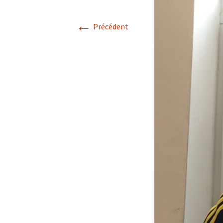
Résultats 2021
←
Précédent
Résultats 2020
Résultats 2019
Résultats 2018
Résultats 2017
Résultats 2015
Résultats 2016
Comptes Rendus