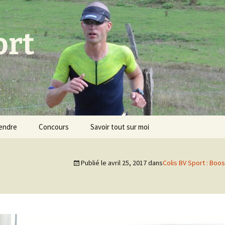
ort
endre
Concours
Savoir tout sur moi
Publié le
avril 25, 2017
dans
Colis BV Sport : Boo