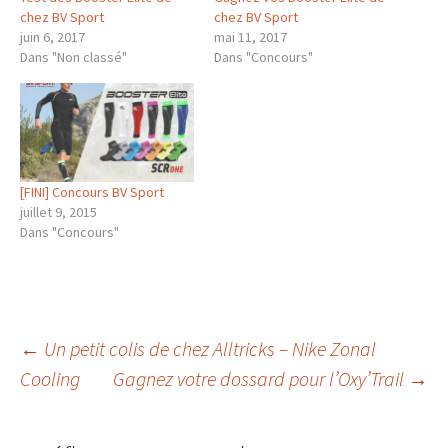
chez BV Sport
chez BV Sport
juin 6, 2017
mai 11, 2017
Dans "Non classé"
Dans "Concours"
[FINI] Concours BV Sport
juillet 9, 2015
Dans "Concours"
Navigation
←
Un petit colis de chez Alltricks – Nike Zonal
Cooling
Gagnez votre dossard pour l’Oxy’Trail
→
des