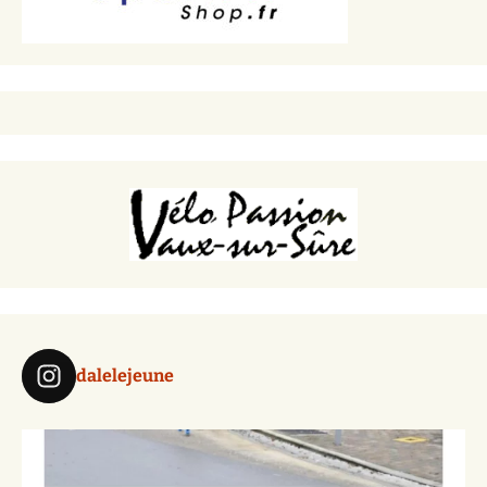
dalelejeune