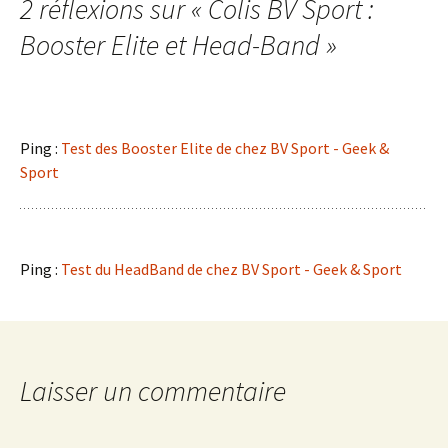
2 réflexions sur «
Colis BV Sport :
articles
Booster Elite et Head-Band
»
Ping :
Test des Booster Elite de chez BV Sport - Geek &
Sport
Ping :
Test du HeadBand de chez BV Sport - Geek & Sport
Laisser un commentaire