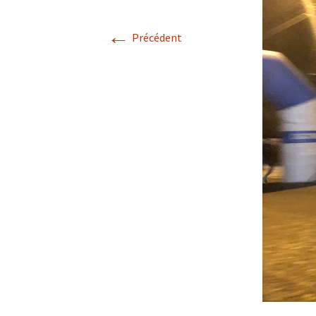
Résultats 2021
←
Précédent
Résultats 2020
Résultats 2019
Résultats 2018
Résultats 2017
Résultats 2015
Résultats 2016
Comptes Rendus