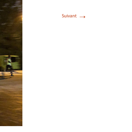
→
Suivant