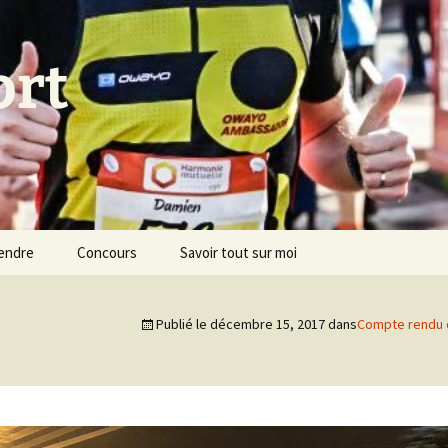
ort
endre
Concours
Savoir tout sur moi
Publié le
décembre 15, 2017
dans
Compte rendu d