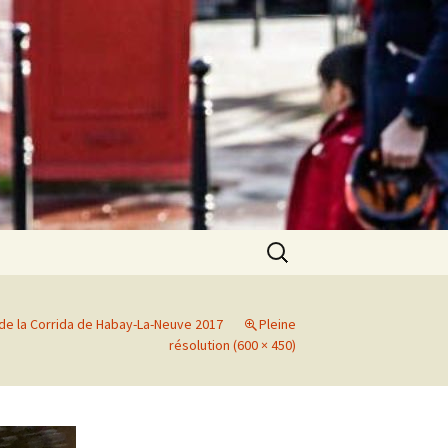
Rechercher :
e la Corrida de Habay-La-Neuve 2017
Pleine
résolution (600 × 450)