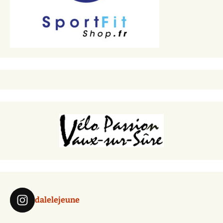
dalelejeune