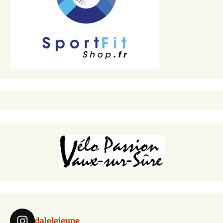
dalelejeune