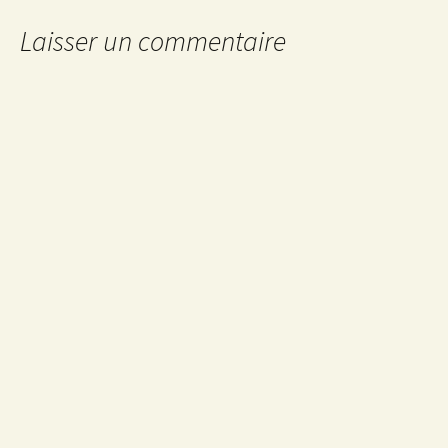
des
Laisser un commentaire
articles