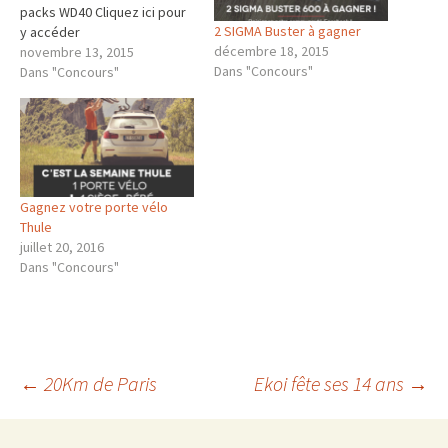
packs WD40 Cliquez ici pour
2 SIGMA Buster à gagner
y accéder
décembre 18, 2015
novembre 13, 2015
Dans "Concours"
Dans "Concours"
Gagnez votre porte vélo
Thule
juillet 20, 2016
Dans "Concours"
Navigation
←
20Km de Paris
Ekoi fête ses 14 ans
→