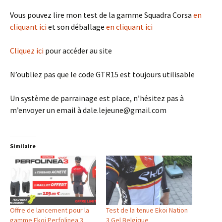
Vous pouvez lire mon test de la gamme Squadra Corsa
en
cliquant ici
et son déballage
en cliquant ici
Cliquez ici
pour accéder au site
N’oubliez pas que le code GTR15 est toujours utilisable
Un système de parrainage est place, n’hésitez pas à
m’envoyer un email à dale.lejeune@gmail.com
Similaire
Offre de lancement pour la
Test de la tenue Ekoi Nation
gamme Ekoi Perfolinea 3
3 Gel Belgique