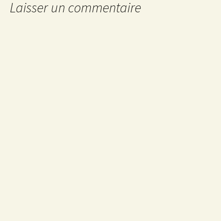
articles
Laisser un commentaire