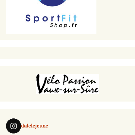
dalelejeune