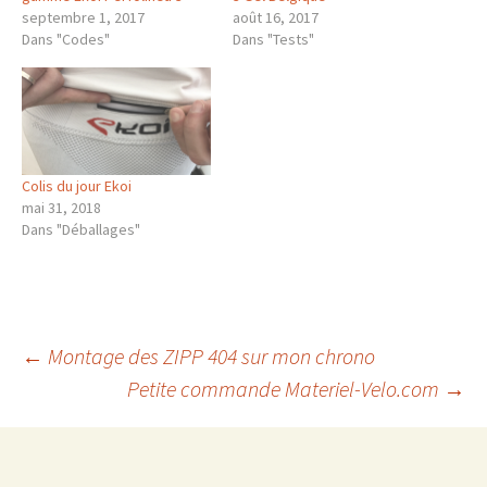
septembre 1, 2017
août 16, 2017
Dans "Codes"
Dans "Tests"
Colis du jour Ekoi
mai 31, 2018
Dans "Déballages"
Navigation
←
Montage des ZIPP 404 sur mon chrono
Petite commande Materiel-Velo.com
→
des