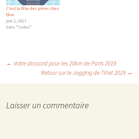
C’est la fête des pères chez
Ekoi
juin 2, 2017
Dans "Codes"
Navigation
←
Votre dossard pour les 20km de Paris 2019
Retour sur le Jogging de Tillet 2019
→
des
articles
Laisser un commentaire