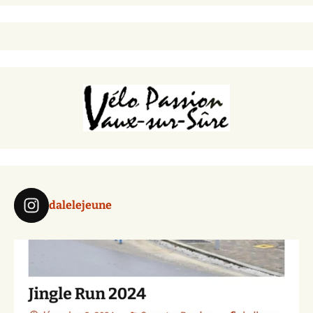
dalelejeune