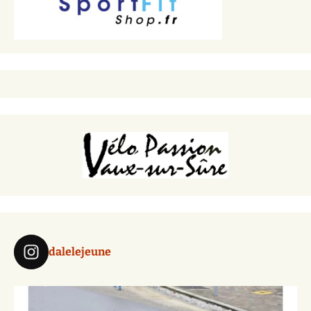
dalelejeune