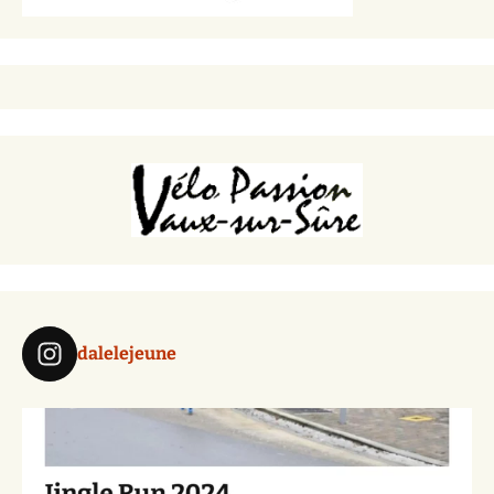
dalelejeune