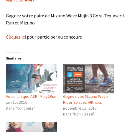
Mujin 3 Gore-Tex
Gagnez votre paire de Mizuno Wave Mujin 3 Gore-Tex avec I-
Run et Mizuno
Cliquez ici
pour participer au concours
Similaire
Votre casque ASP4 Play2Run
Gagnez vos Mizuno Wave
juin 15, 2016
Rider 20 avec Alltricks
Dans "Concours"
novembre 11, 2017
Dans "Non classé"