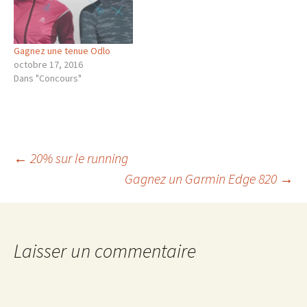
Gagnez une tenue Odlo
octobre 17, 2016
Dans "Concours"
Navigation
←
20% sur le running
Gagnez un Garmin Edge 820
→
des
articles
Laisser un commentaire