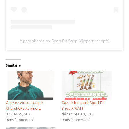
A post shared by Sport Fit Shop (@sportfitshopfr)
Similaire
Gagnez votre casque
Gagne ton pack Sport Fit
Aftershokz Xtrainerz
Shop X WATT
janvier 25, 2020
décembre 19, 2023
Dans "Concours"
Dans "Concours"