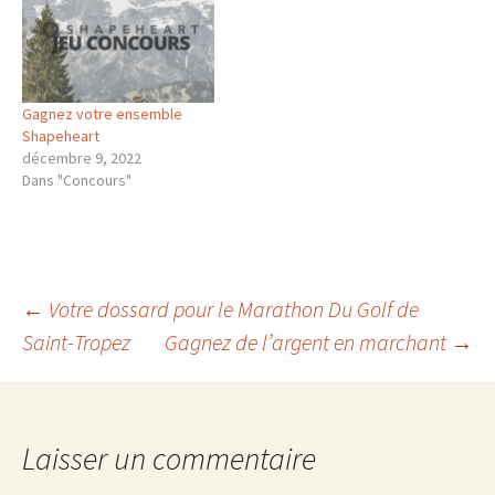
Gagnez votre ensemble
Shapeheart
décembre 9, 2022
Dans "Concours"
Navigation
←
Votre dossard pour le Marathon Du Golf de
Saint-Tropez
Gagnez de l’argent en marchant
→
des
articles
Laisser un commentaire