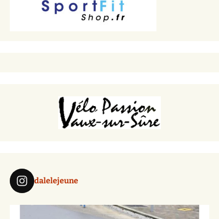
dalelejeune