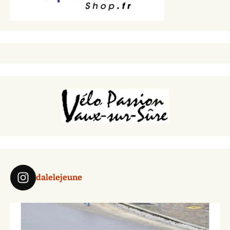
dalelejeune