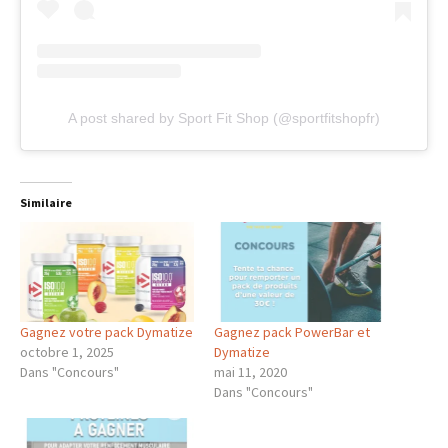
A post shared by Sport Fit Shop (@sportfitshopfr)
Similaire
Gagnez votre pack Dymatize
Gagnez pack PowerBar et
octobre 1, 2025
Dymatize
Dans "Concours"
mai 11, 2020
Dans "Concours"