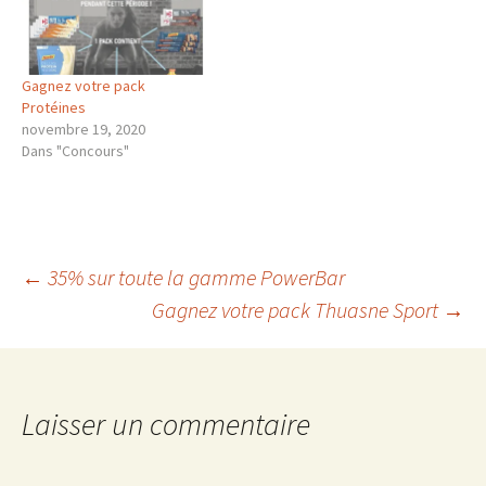
Gagnez votre pack
Protéines
novembre 19, 2020
Dans "Concours"
Navigation
←
35% sur toute la gamme PowerBar
Gagnez votre pack Thuasne Sport
→
des
articles
Laisser un commentaire