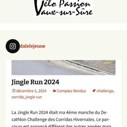
dalelejeune