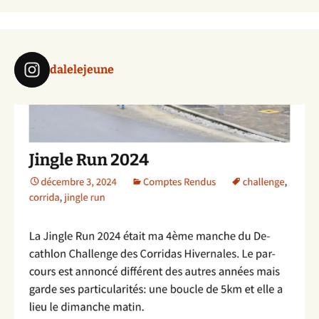
dalelejeune