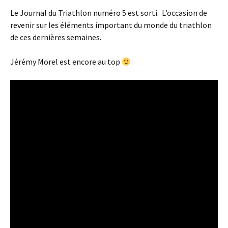
Le Journal du Triathlon numéro 5 est sorti. L’occasion de
revenir sur les éléments important du monde du triathlon
de ces dernières semaines.
Jérémy Morel est encore au top