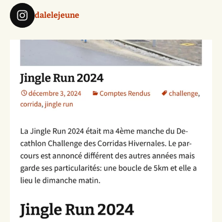
dalelejeune