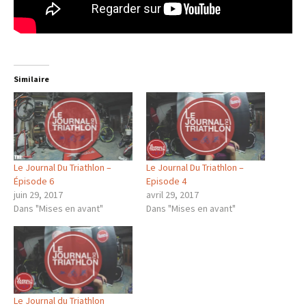
Similaire
Le Journal Du Triathlon –
Le Journal Du Triathlon –
Épisode 6
Episode 4
juin 29, 2017
avril 29, 2017
Dans "Mises en avant"
Dans "Mises en avant"
Le Journal du Triathlon