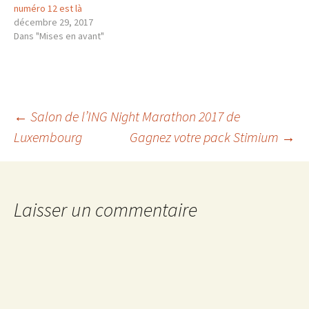
numéro 12 est là
décembre 29, 2017
Dans "Mises en avant"
Navigation
←
Salon de l’ING Night Marathon 2017 de
Luxembourg
Gagnez votre pack Stimium
→
des
articles
Laisser un commentaire