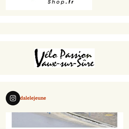
dalelejeune