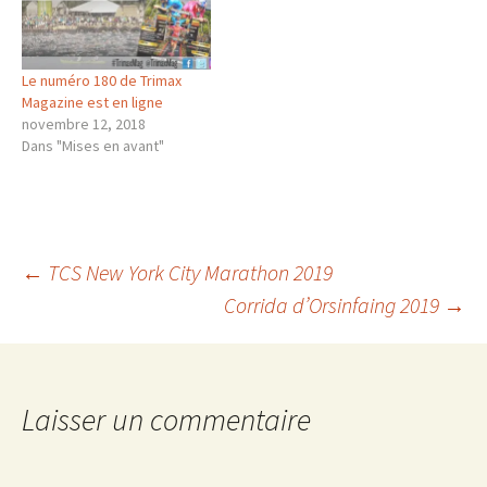
Le numéro 180 de Trimax
Magazine est en ligne
novembre 12, 2018
Dans "Mises en avant"
Navigation
←
TCS New York City Marathon 2019
Corrida d’Orsinfaing 2019
→
des
articles
Laisser un commentaire