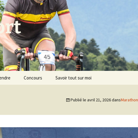
ort
endre
Concours
Savoir tout sur moi
Publié le
avril 21, 2026
dans
Marathon