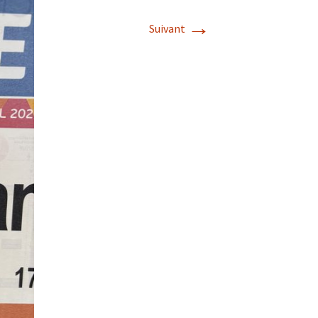
→
Suivant