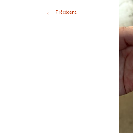
←
Résultats 2021
Précédent
Résultats 2020
Résultats 2019
Résultats 2018
Résultats 2017
Résultats 2015
Résultats 2016
Comptes Rendus