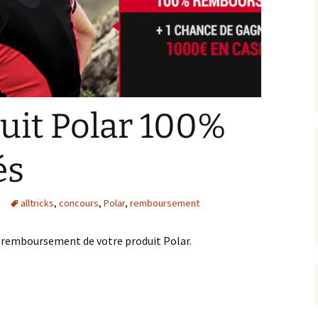
uit Polar 100%
és
alltricks
,
concours
,
Polar
,
remboursement
e remboursement de votre produit Polar.