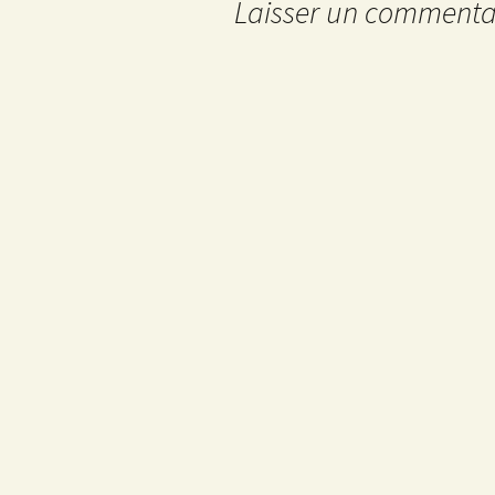
articles
Laisser un commenta