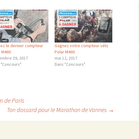
ez le dernier compteur
Gagnez votre compteur vélo
r M460
Polar M460
embre 29, 2017
mai 12, 2017
 "Concours"
Dans "Concours"
m de Paris
Ton dossard pour le Marathon de Vannes
→