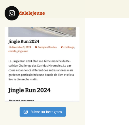
dalelejeune
Suivre sur Instagram