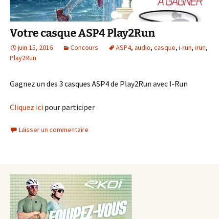
Votre casque ASP4 Play2Run
juin 15, 2016
Concours
ASP4
,
audio
,
casque
,
i-run
,
irun
,
Play2Run
Gagnez un des 3 casques ASP4 de Play2Run avec I-Run
Cliquez ici
pour participer
Laisser un commentaire