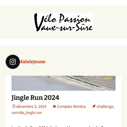
dalelejeune