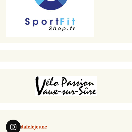
dalelejeune