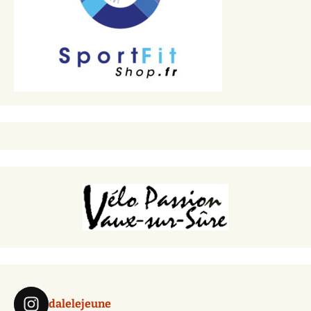
dalelejeune