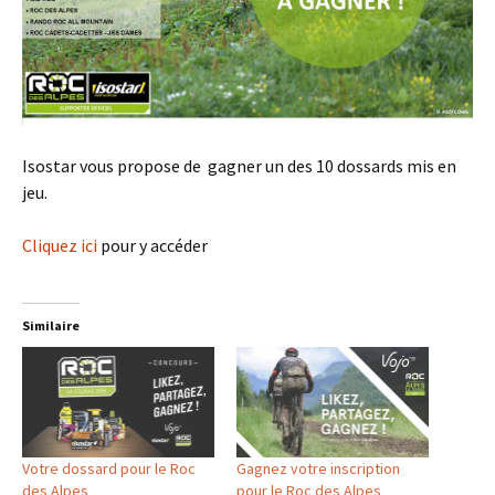
Isostar vous propose de gagner un des 10 dossards mis en
jeu.
Cliquez ici
pour y accéder
Similaire
Votre dossard pour le Roc
Gagnez votre inscription
des Alpes
pour le Roc des Alpes