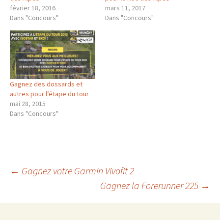
février 18, 2016
mars 11, 2017
Dans "Concours"
Dans "Concours"
Gagnez des dossards et
autres pour l’étape du tour
mai 28, 2015
Dans "Concours"
Navigation
←
Gagnez votre Garmin Vivofit 2
Gagnez la Forerunner 225
→
des