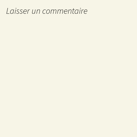
articles
Laisser un commentaire