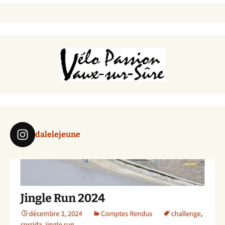
dalelejeune