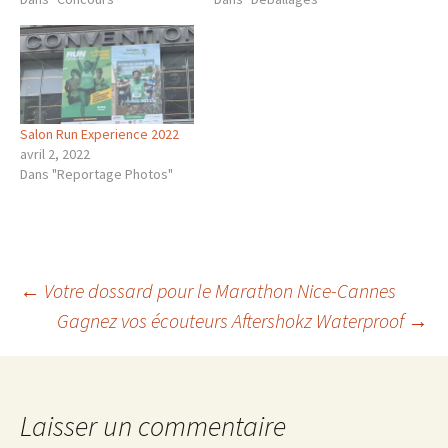
Salon Run Experience 2022
avril 2, 2022
Dans "Reportage Photos"
Navigation
←
Votre dossard pour le Marathon Nice-Cannes
Gagnez vos écouteurs Aftershokz Waterproof
→
des
articles
Laisser un commentaire