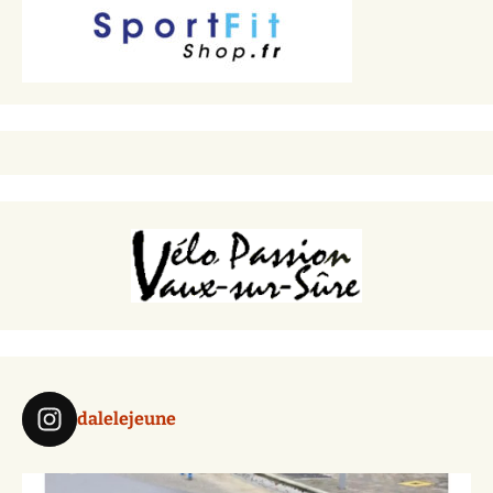
dalelejeune