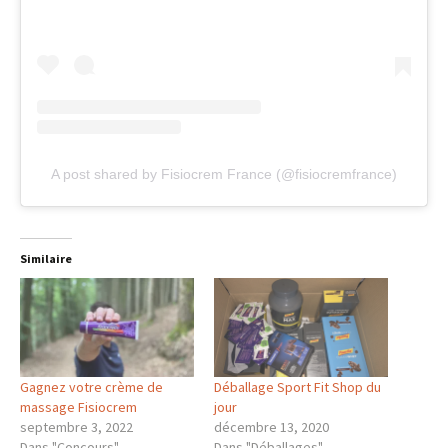
A post shared by Fisiocrem France (@fisiocremfrance)
Similaire
Gagnez votre crème de
Déballage Sport Fit Shop du
massage Fisiocrem
jour
septembre 3, 2022
décembre 13, 2020
Dans "Concours"
Dans "Déballages"