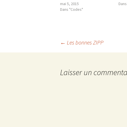
mai 5, 2015
Dans
Dans "Codes"
Navigation
←
Les bonnes ZIPP
des
Laisser un commenta
articles