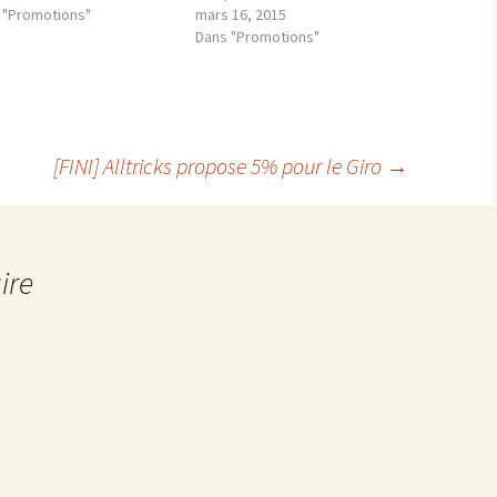
 "Promotions"
mars 16, 2015
Dans "Promotions"
[FINI] Alltricks propose 5% pour le Giro
→
ire