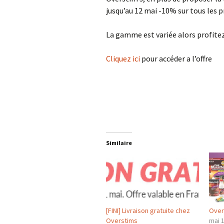
jusqu’au 12 mai -10% sur tous les 
La gamme est variée alors profite
Cliquez ici
pour accéder a l’offre
Similaire
[FINI] Livraison gratuite chez
Over
Overstims
mai 