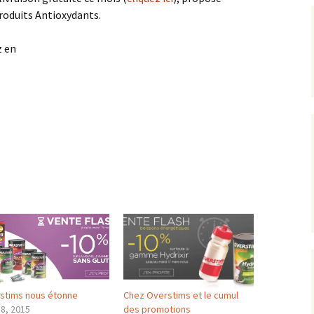
produits Antioxydants.
z en
stims nous étonne
Chez Overstims et le cumul
18, 2015
des promotions