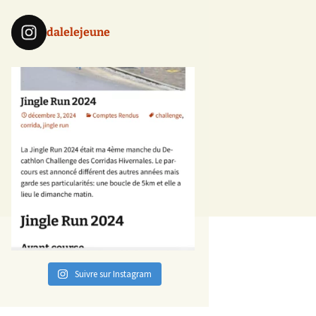
dalelejeune
Suivre sur Instagram