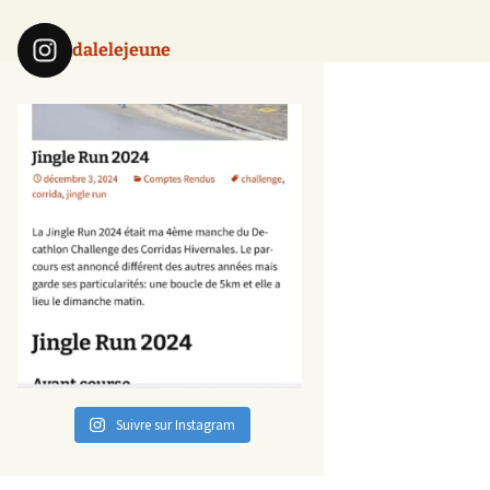
dalelejeune
Suivre sur Instagram