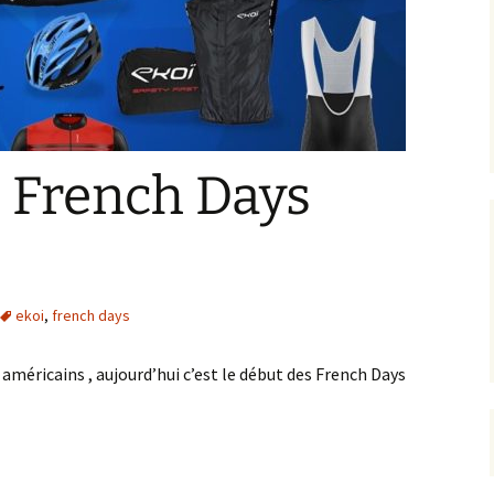
s French Days
ekoi
,
french days
 américains , aujourd’hui c’est le début des French Days