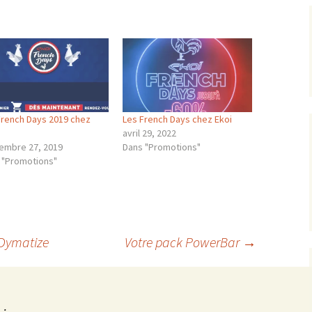
French Days 2019 chez
Les French Days chez Ekoi
avril 29, 2022
embre 27, 2019
Dans "Promotions"
 "Promotions"
Dymatize
Votre pack PowerBar
→