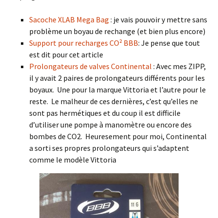
Sacoche XLAB Mega Bag
: je vais pouvoir y mettre sans
problème un boyau de rechange (et bien plus encore)
Support pour recharges CO
²
BBB
: Je pense que tout
est dit pour cet article
Prolongateurs de valves Continental
: Avec mes ZIPP,
il y avait 2 paires de prolongateurs différents pour les
boyaux. Une pour la marque Vittoria et l’autre pour le
reste. Le malheur de ces dernières, c’est qu’elles ne
sont pas hermétiques et du coup il est difficile
d’utiliser une pompe à manomètre ou encore des
bombes de CO2. Heuresement pour moi, Continental
a sorti ses propres prolongateurs qui s’adaptent
comme le modèle Vittoria