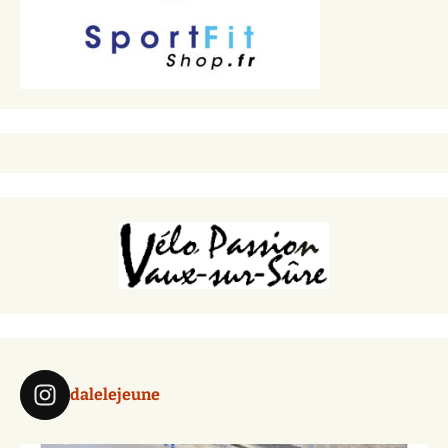
dalelejeune