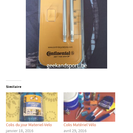
Similaire
Colis du jour Materiel-Velo
Colis Matériel Vélo
janvier 18, 2016
avril 29, 2016