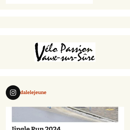
dalelejeune