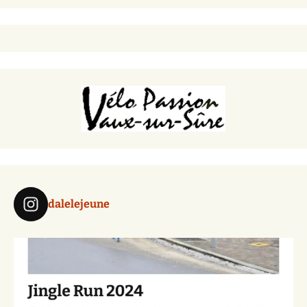
dalelejeune