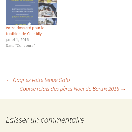
Votre dossard pour le
triathlon de Chantilly
juillet 1, 2016
Dans "Concours"
Navigation
←
Gagnez votre tenue Odlo
Course relais des pères Noël de Bertrix 2016
→
des
articles
Laisser un commentaire