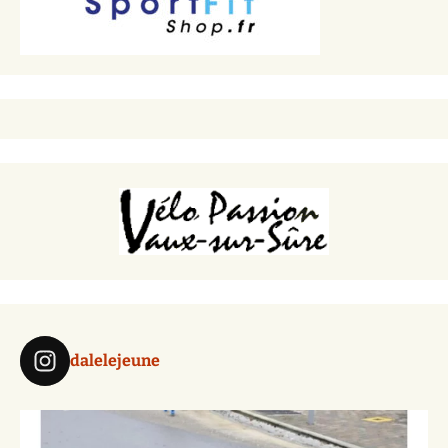
dalelejeune