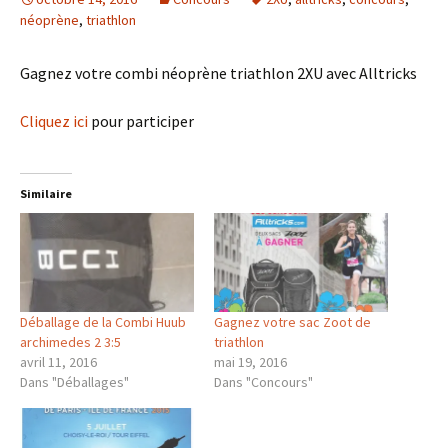
néoprène
,
triathlon
Gagnez votre combi néoprène triathlon 2XU avec Alltricks
Cliquez ici
pour participer
Similaire
Déballage de la Combi Huub
Gagnez votre sac Zoot de
archimedes 2 3:5
triathlon
avril 11, 2016
mai 19, 2016
Dans "Déballages"
Dans "Concours"