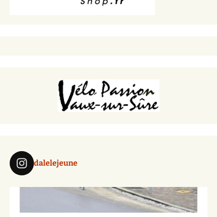
dalelejeune