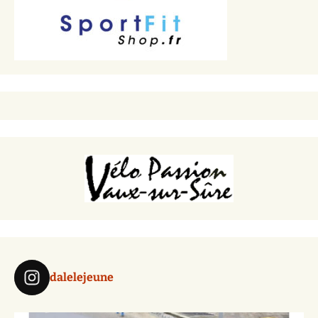
dalelejeune