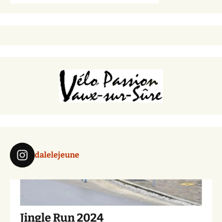
dalelejeune