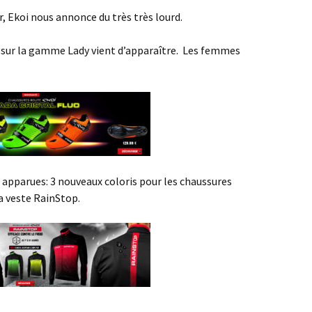
, Ekoi nous annonce du très très lourd.
s sur la gamme Lady vient d’apparaître. Les femmes
apparues: 3 nouveaux coloris pour les chaussures
la veste RainStop.