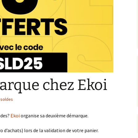
rque chez Ekoi
,
soldes
oldes?
Ekoi
organise sa deuxième démarque.
 d’achats) lors de la validation de votre panier.