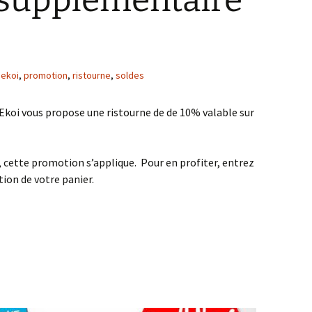
 supplémentaire
,
ekoi
,
promotion
,
ristourne
,
soldes
, Ekoi vous propose une ristourne de de 10% valable sur
s, cette promotion s’applique. Pour en profiter, entrez
tion de votre panier.