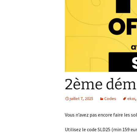
Résultats 2021
Résultats 2020
Résultats 2019
Résultats 2018
Résultats 2017
Résultats 2015
2ème déma
Résultats 2016
juillet 7, 2025
Codes
ekoi
Comptes Rendus
Vous n’avez pas encore faire les s
Utilisez le code SLD25 (min 159 euro