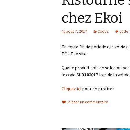
Ristourne
chez Ekoi
août 7, 2017
Codes
code
En cette fin de période des soldes
TOUT le site.
Que le produit soit en solde ou pa
le code
SLD102017
lors de la valida
Cliquez ici
pour en profiter
Laisser un commentaire