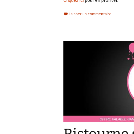
Cliquez ici
pour en profiter.
Laisser un commentaire