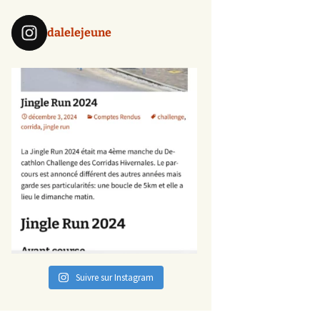
dalelejeune
Suivre sur Instagram