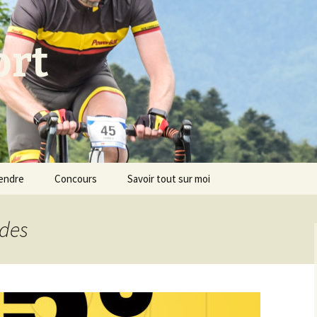
ort
endre
Concours
Savoir tout sur moi
ldes