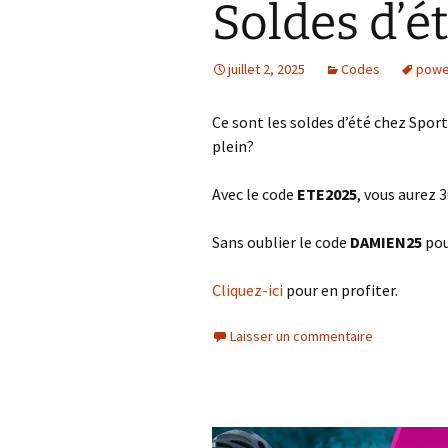
Soldes d’é
juillet 2, 2025
Codes
powe
Ce sont les soldes d’été chez Sport
plein?
Avec le code
ETE2025
, vous aurez
Sans oublier le code
DAMIEN25
pou
Cliquez-ici
pour en profiter.
Laisser un commentaire