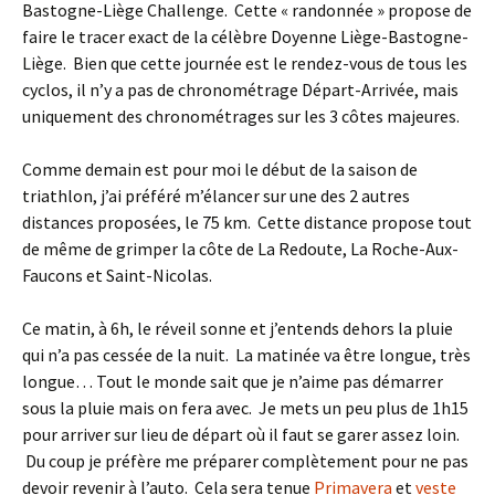
Bastogne-Liège Challenge. Cette « randonnée » propose de
faire le tracer exact de la célèbre Doyenne Liège-Bastogne-
Liège. Bien que cette journée est le rendez-vous de tous les
cyclos, il n’y a pas de chronométrage Départ-Arrivée, mais
uniquement des chronométrages sur les 3 côtes majeures.
Comme demain est pour moi le début de la saison de
triathlon, j’ai préféré m’élancer sur une des 2 autres
distances proposées, le 75 km. Cette distance propose tout
de même de grimper la côte de La Redoute, La Roche-Aux-
Faucons et Saint-Nicolas.
Ce matin, à 6h, le réveil sonne et j’entends dehors la pluie
qui n’a pas cessée de la nuit. La matinée va être longue, très
longue… Tout le monde sait que je n’aime pas démarrer
sous la pluie mais on fera avec. Je mets un peu plus de 1h15
pour arriver sur lieu de départ où il faut se garer assez loin.
Du coup je préfère me préparer complètement pour ne pas
devoir revenir à l’auto. Cela sera tenue
Primavera
et
veste