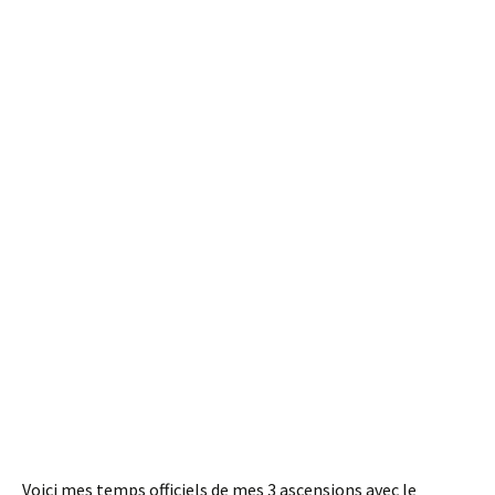
Voici mes temps officiels de mes 3 ascensions avec le