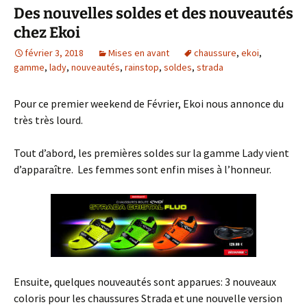
Des nouvelles soldes et des nouveautés
chez Ekoi
février 3, 2018
Mises en avant
chaussure
,
ekoi
,
gamme
,
lady
,
nouveautés
,
rainstop
,
soldes
,
strada
Pour ce premier weekend de Février, Ekoi nous annonce du
très très lourd.
Tout d’abord, les premières soldes sur la gamme Lady vient
d’apparaître. Les femmes sont enfin mises à l’honneur.
Ensuite, quelques nouveautés sont apparues: 3 nouveaux
coloris pour les chaussures Strada et une nouvelle version