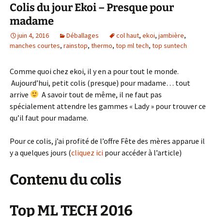
Colis du jour Ekoi – Presque pour
madame
juin 4, 2016
Déballages
col haut
,
ekoi
,
jambière
,
manches courtes
,
rainstop
,
thermo
,
top ml tech
,
top suntech
Comme quoi chez ekoi, il y en a pour tout le monde.
Aujourd’hui, petit colis (presque) pour madame… tout
arrive
A savoir tout de même, il ne faut pas
spécialement attendre les gammes « Lady » pour trouver ce
qu’il faut pour madame.
Pour ce colis, j’ai profité de l’offre Fête des mères apparue il
y a quelques jours (
cliquez ici
pour accéder à l’article)
Contenu du colis
Top ML TECH 2016