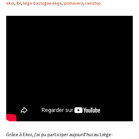
ekoi
,
lbl
,
liège-bastogne-liège
,
primavera
,
rainstop
Grâce à Ekoi, j’ai pu participer aujourd’hui au Liège-