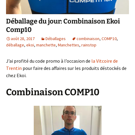
Déballage du jour: Combinaison Ekoi
Comp10
août 28, 2017
Déballages
combinaison
,
COMP10
,
déballage
,
ekoi
,
manchette
,
Manchettes
,
rainstop
J’ai profité du code promo à l’occasion de
la Vitcoire de
Trentin
pour faire des affaires sur les produits déstockés de
chez Ekoi.
Combinaison COMP10