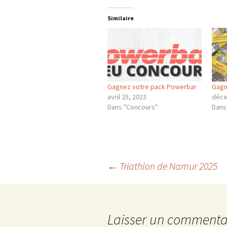
Similaire
Gagnez votre pack Powerbar
Gagn
avril 25, 2023
déce
Dans "Concours"
Dans
Navigation
←
Triathlon de Namur 2025
des
Laisser un commenta