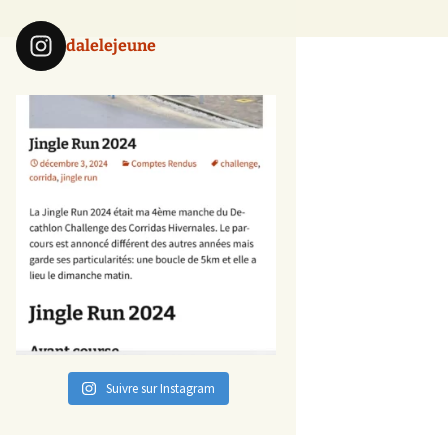
dalelejeune
Suivre sur Instagram