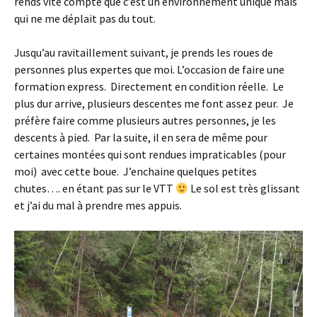
rends vite compte que c’est un environnement unique mais
qui ne me déplait pas du tout.
Jusqu’au ravitaillement suivant, je prends les roues de
personnes plus expertes que moi. L’occasion de faire une
formation express. Directement en condition réelle. Le
plus dur arrive, plusieurs descentes me font assez peur. Je
préfère faire comme plusieurs autres personnes, je les
descents à pied. Par la suite, il en sera de même pour
certaines montées qui sont rendues impraticables (pour
moi) avec cette boue. J’enchaine quelques petites
chutes…. en étant pas sur le VTT
Le sol est très glissant
et j’ai du mal à prendre mes appuis.