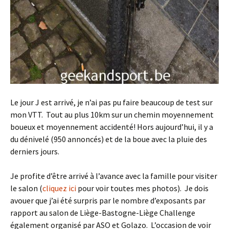
Le jour J est arrivé, je n’ai pas pu faire beaucoup de test sur
mon VTT. Tout au plus 10km sur un chemin moyennement
boueux et moyennement accidenté! Hors aujourd’hui, il y a
du dénivelé (950 annoncés) et de la boue avec la pluie des
derniers jours.
Je profite d’être arrivé à l’avance avec la famille pour visiter
le salon (
cliquez ici
pour voir toutes mes photos). Je dois
avouer que j’ai été surpris par le nombre d’exposants par
rapport au salon de Liège-Bastogne-Liège Challenge
également organisé par ASO et Golazo. L’occasion de voir