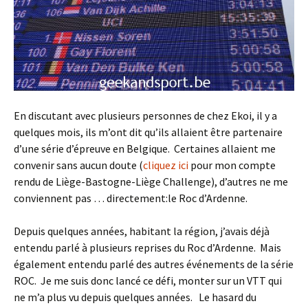
En discutant avec plusieurs personnes de chez Ekoi, il y a
quelques mois, ils m’ont dit qu’ils allaient être partenaire
d’une série d’épreuve en Belgique. Certaines allaient me
convenir sans aucun doute (
cliquez ici
pour mon compte
rendu de Liège-Bastogne-Liège Challenge), d’autres ne me
conviennent pas … directement:le Roc d’Ardenne.
Depuis quelques années, habitant la région, j’avais déjà
entendu parlé à plusieurs reprises du Roc d’Ardenne. Mais
également entendu parlé des autres événements de la série
ROC. Je me suis donc lancé ce défi, monter sur un VTT qui
ne m’a plus vu depuis quelques années. Le hasard du