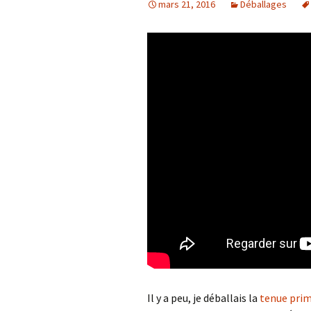
mars 21, 2016
Déballages
Résultats 2021
Résultats 2020
Résultats 2019
Résultats 2018
Résultats 2017
Résultats 2015
Résultats 2016
Comptes Rendus
Il y a peu, je déballais la
tenue pri