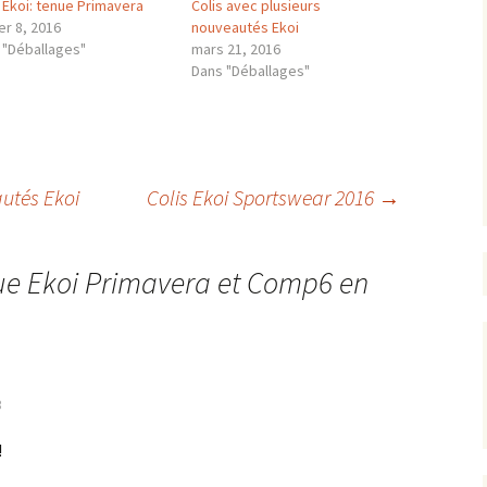
 Ekoi: tenue Primavera
Colis avec plusieurs
er 8, 2016
nouveautés Ekoi
 "Déballages"
mars 21, 2016
Dans "Déballages"
autés Ekoi
Colis Ekoi Sportswear 2016
→
ue Ekoi Primavera et Comp6 en
3
!