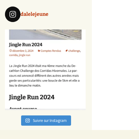
dalelejeune
Suivre sur Instagram