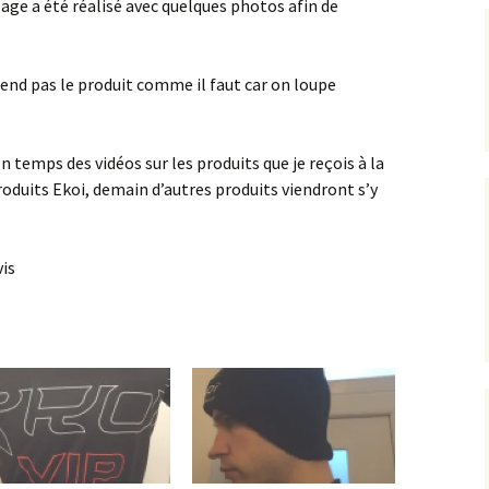
ge a été réalisé avec quelques photos afin de
rend pas le produit comme il faut car on loupe
n temps des vidéos sur les produits que je reçois à la
roduits Ekoi, demain d’autres produits viendront s’y
vis