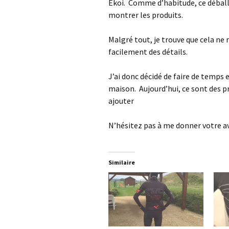
Ekoi. Comme d’habitude, ce déballa
montrer les produits.
Malgré tout, je trouve que cela ne 
facilement des détails.
J’ai donc décidé de faire de temps e
maison. Aujourd’hui, ce sont des p
ajouter
N’hésitez pas à me donner votre a
Similaire