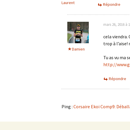
Laurent
Répondre
mars 26, 2016 à 1
cela viendra.
trop à l’aise
Damien
Tu as vu ma s
http://www.g
Répondre
Ping :
Corsaire Ekoi Comp9: Déballa