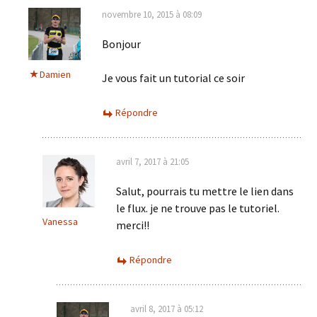
novembre 10, 2015 à 08:09
Bonjour
Damien
Je vous fait un tutorial ce soir
Répondre
avril 7, 2017 à 21:05
Salut, pourrais tu mettre le lien dans
le flux. je ne trouve pas le tutoriel.
Vanessa
merci!!
Répondre
avril 8, 2017 à 05:12