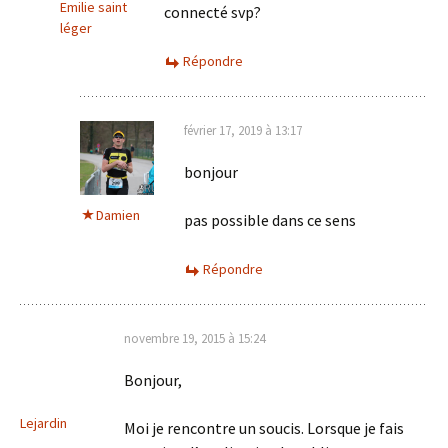
Emilie saint
connecté svp?
léger
Répondre
février 17, 2019 à 13:17
bonjour
Damien
pas possible dans ce sens
Répondre
novembre 19, 2015 à 15:24
Bonjour,
Lejardin
Moi je rencontre un soucis. Lorsque je fais