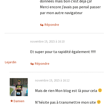
données mais bon c’est déjà çà!
Merci encore j’avais pas pensé passer
par mon autre navigateur
Répondre
novembre 19, 2015 à 16:10
Et super pour ta rapidité également !!!!!
Lejardin
Répondre
novembre 19, 2015 à 16:12
Mais de rien Mon blog est là pour cela
Damien
N’hésite pas à transmettre mon site