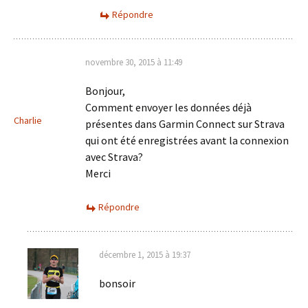
Répondre
novembre 30, 2015 à 11:49
Bonjour,
Comment envoyer les données déjà
Charlie
présentes dans Garmin Connect sur Strava
qui ont été enregistrées avant la connexion
avec Strava?
Merci
Répondre
décembre 1, 2015 à 19:37
bonsoir