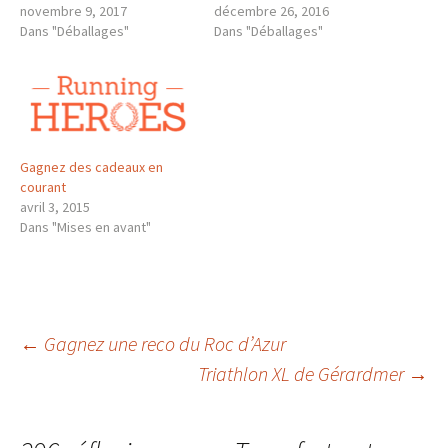
novembre 9, 2017
décembre 26, 2016
Dans "Déballages"
Dans "Déballages"
Gagnez des cadeaux en
courant
avril 3, 2015
Dans "Mises en avant"
Navigation
←
Gagnez une reco du Roc d’Azur
Triathlon XL de Gérardmer
→
des