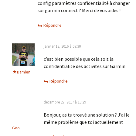
config paramètres confidentialité à changer
sur garmin connect ? Merci de vos aides !
Répondre
janvier 12, 2016 à 07:30
c’est bien possible que cela soit la
confidentialite des activites sur Garmin
Damien
Répondre
décembre 27, 2017 à 13:29
Bonjour, as tu trouvé une solution ? J’ai le
même problème que toi actuellement
Geo