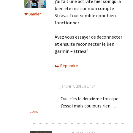
j’ai fait une activite hier soir qui a
bien ete mis sur mon compte
Damien
Strava. Tout semble donc bien
fonctionner
Avez vous essayer de deconnecter
et ensuite reconnecter le lien
garmin – strava?
Répondre
janvier 7, 2016 à 17:54
Oui, c’es la deuxième fois que
j’essai mais toujours rien …
Loris