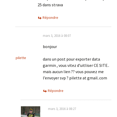
25 dans strava
Répondre
mars 3, 2016 à 08:07
bonjour
pilette
dans un post pour exporter data
garmin , vous vitez d’uitliser CE SITE..
mais aucun lien ?? vous pouvez me
l’envoyer svp ? pilette at gmail..com
Répondre
mars 3, 2016 à 08:27