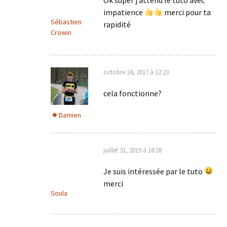
impatience
merci pour ta
Sébastien
rapidité
Crowin
octobre 24, 2017 à 12:23
cela fonctionne?
Damien
juillet 31, 2019 à 18:28
Je suis intéressée par le tuto
merci
Soula