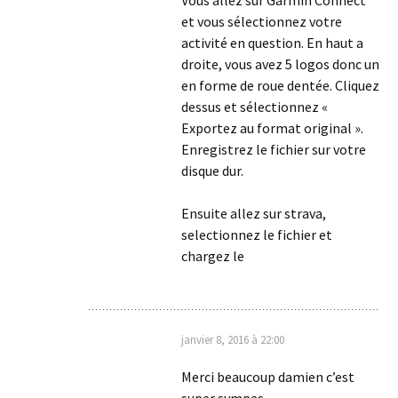
et vous sélectionnez votre
activité en question. En haut a
droite, vous avez 5 logos donc un
en forme de roue dentée. Cliquez
dessus et sélectionnez «
Exportez au format original ».
Enregistrez le fichier sur votre
disque dur.
Ensuite allez sur strava,
selectionnez le fichier et
chargez le
janvier 8, 2016 à 22:00
Merci beaucoup damien c’est
super sympas