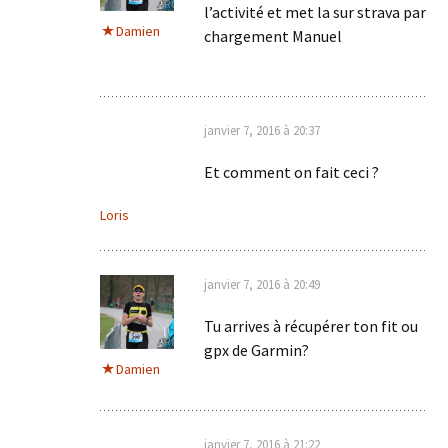
l’activité et met la sur strava par
Damien
chargement Manuel
janvier 7, 2016 à 20:37
Et comment on fait ceci ?
Loris
janvier 7, 2016 à 20:49
Tu arrives à récupérer ton fit ou
gpx de Garmin?
Damien
janvier 7, 2016 à 21:22