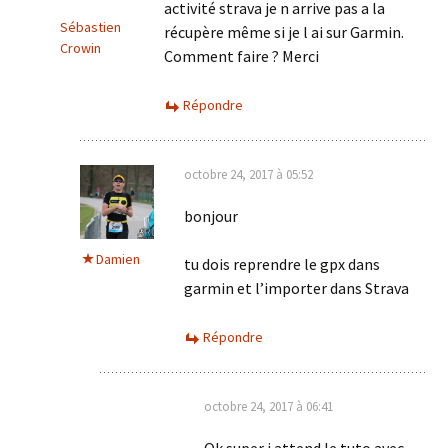
activité strava je n arrive pas a la
Sébastien
récupère même si je l ai sur Garmin.
Crowin
Comment faire ? Merci
Répondre
octobre 24, 2017 à 05:52
bonjour
Damien
tu dois reprendre le gpx dans
garmin et l’importer dans Strava
Répondre
octobre 24, 2017 à 06:41
Ok super j attend le tuto avec