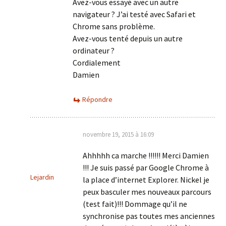
Avez-vous essayé avec un autre
navigateur ? J’ai testé avec Safari et
Chrome sans problème.
Avez-vous tenté depuis un autre
ordinateur ?
Cordialement
Damien
Répondre
novembre 19, 2015 à 16:09
Ahhhhh ca marche !!!!!! Merci Damien
!!! Je suis passé par Google Chrome à
Lejardin
la place d’internet Explorer. Nickel je
peux basculer mes nouveaux parcours
(test fait)!!! Dommage qu’il ne
synchronise pas toutes mes anciennes