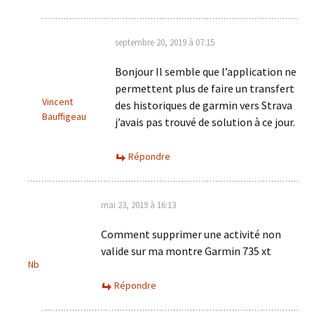
septembre 20, 2019 à 07:15
Bonjour Il semble que l’application ne
permettent plus de faire un transfert
Vincent
des historiques de garmin vers Strava
Bauffigeau
j’avais pas trouvé de solution à ce jour.
Répondre
mai 23, 2019 à 16:13
Comment supprimer une activité non
valide sur ma montre Garmin 735 xt
Nb
Répondre