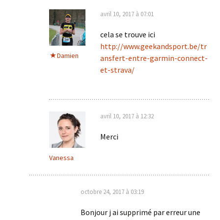
avril 10, 2017 à 07:01
cela se trouve ici
http://www.geekandsport.be/tr
Damien
ansfert-entre-garmin-connect-
et-strava/
avril 10, 2017 à 12:32
Merci
Vanessa
octobre 24, 2017 à 03:19
Bonjour j ai supprimé par erreur une