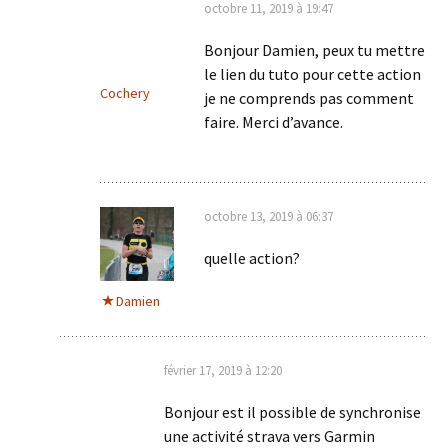
octobre 11, 2019 à 19:47
Bonjour Damien, peux tu mettre
le lien du tuto pour cette action
Cochery
je ne comprends pas comment
faire. Merci d’avance.
octobre 13, 2019 à 06:37
quelle action?
Damien
février 17, 2019 à 12:20
Bonjour est il possible de synchronise
une activité strava vers Garmin