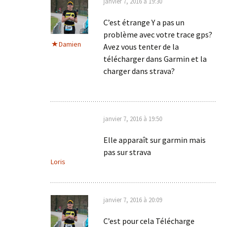
janvier 7, 2016 à 19:30
C’est étrange Y a pas un
problème avec votre trace gps?
Damien
Avez vous tenter de la
télécharger dans Garmin et la
charger dans strava?
janvier 7, 2016 à 19:50
Elle apparaît sur garmin mais
pas sur strava
Loris
janvier 7, 2016 à 20:09
C’est pour cela Télécharge