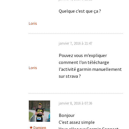
Quelque c’est que ça ?
Loris
janvier 7, 2016 à 21:47
Pouvez vous m’expliquer
comment l’on télécharge
Loris
l’activité garmin manuellement
sur strava ?
janvier 8, 2016 à 07:36
Bonjour
C’est assez simple
Damien
Vous allez sur Garmin Connect