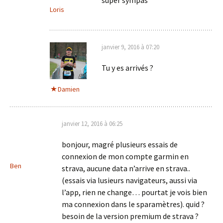
Loris
janvier 9, 2016 à 07:20
Tu y es arrivés ?
Damien
janvier 12, 2016 à 06:25
bonjour, magré plusieurs essais de
connexion de mon compte garmin en
Ben
strava, aucune data n’arrive en strava..
(essais via lusieurs navigateurs, aussi via
l’app, rien ne change… pourtat je vois bien
ma connexion dans le sparamètres). quid ?
besoin de la version premium de strava ?