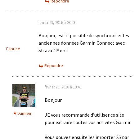
Répondre
février 29, 2016 à 08:48
Bonjour, est-il possible de synchroniser les
anciennes données Garmin Connect avec
Fabrice
Strava ? Merci
Répondre
février 29, 2016 à 13:43
Bonjour
Damien
JE vous recommande d’utiliser ce site
pour extraire toutes vos activites Garmin
Vous pouvez ensuite les importer 25 par