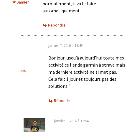
Damien
normalement, il va le faire
automatiquement
Répondre
janvier 7, 2016 à 13:49
Bonjour jusqu’à aujourd’hui toute mes
activité ce lier de garmin à strava mais
Loris
ma dernière activité ne si met pas.
Cela fait 1 jour et toujours pas des
solutions ?
Répondre
janvier 7, 2016 à 13:54