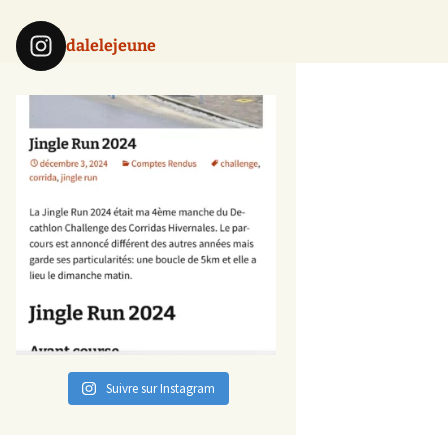
dalelejeune
Suivre sur Instagram