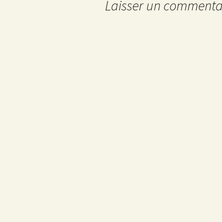
articles
Laisser un commenta