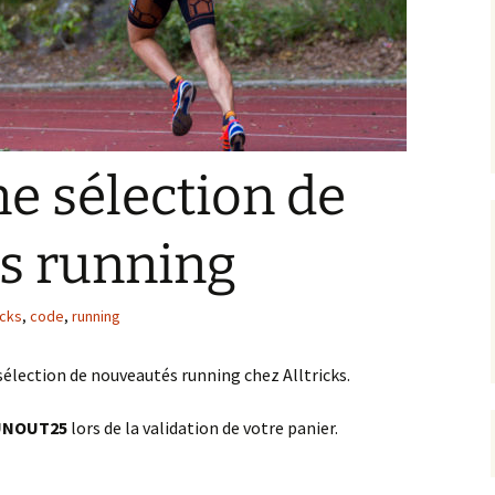
e sélection de
s running
icks
,
code
,
running
élection de nouveautés running chez Alltricks.
UNOUT25
lors de la validation de votre panier.