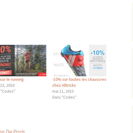
sur le running
-10% sur toutes les chaussres
 23, 2016
chez Alltricks
 "Codes"
mai 11, 2015
Dans "Codes"
n De Paris