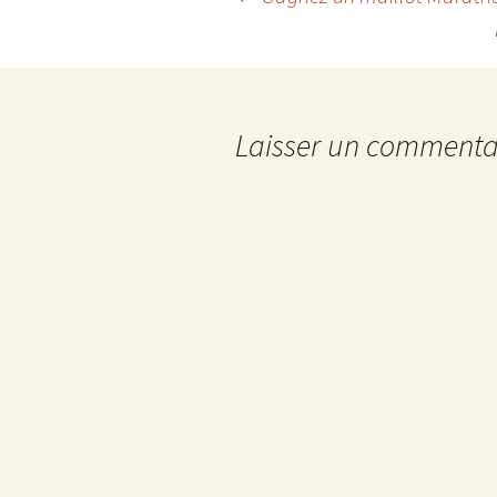
Navigation
des
articles
Laisser un commenta