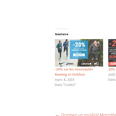
Similaire
-20% sur les nouveautés
20% 
Running et Outdoor
août
mars 4, 2018
Dans
Dans "Codes"
←
Gagnez un maillot Maratho