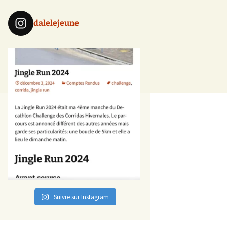
dalelejeune
Suivre sur Instagram