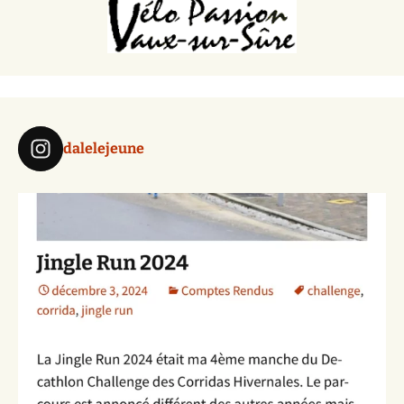
dalelejeune