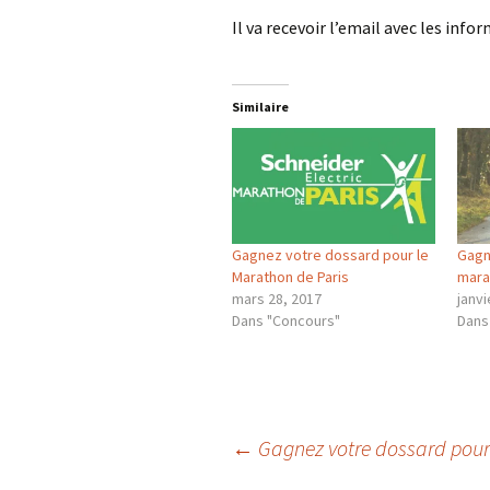
Il va recevoir l’email avec les inf
Similaire
Gagnez votre dossard pour le
Gagn
Marathon de Paris
mara
mars 28, 2017
janvi
Dans "Concours"
Dans
Navigation
←
Gagnez votre dossard pour