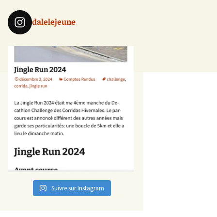
dalelejeune
Suivre sur Instagram