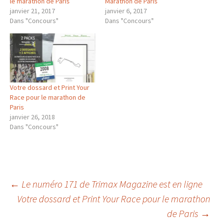
le marathon de Paris
Marathon de Paris
janvier 21, 2017
janvier 6, 2017
Dans "Concours"
Dans "Concours"
Votre dossard et Print Your
Race pour le marathon de
Paris
janvier 26, 2018
Dans "Concours"
Navigation
←
Le numéro 171 de Trimax Magazine est en ligne
Votre dossard et Print Your Race pour le marathon
de Paris
→