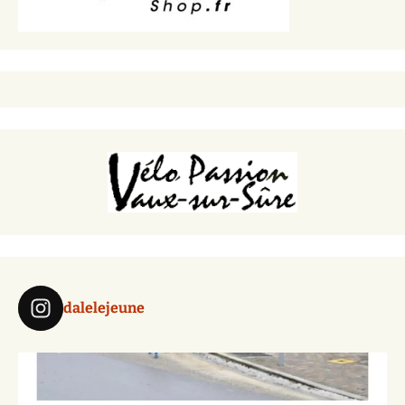
dalelejeune