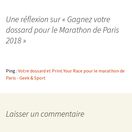
des
articles
Une réflexion sur «
Gagnez votre
dossard pour le Marathon de Paris
2018
»
Ping :
Votre dossard et Print Your Race pour le marathon de
Paris - Geek & Sport
Laisser un commentaire