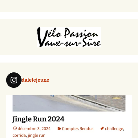
dalelejeune