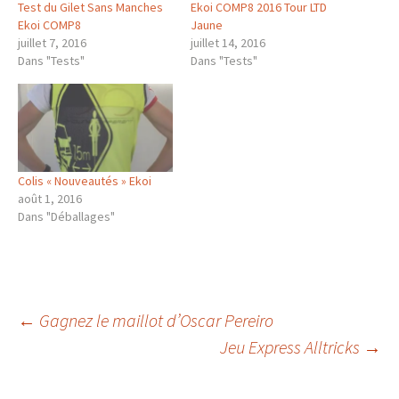
Test du Gilet Sans Manches
Ekoi COMP8 2016 Tour LTD
Ekoi COMP8
Jaune
juillet 7, 2016
juillet 14, 2016
Dans "Tests"
Dans "Tests"
Colis « Nouveautés » Ekoi
août 1, 2016
Dans "Déballages"
Navigation
←
Gagnez le maillot d’Oscar Pereiro
Jeu Express Alltricks
→
des