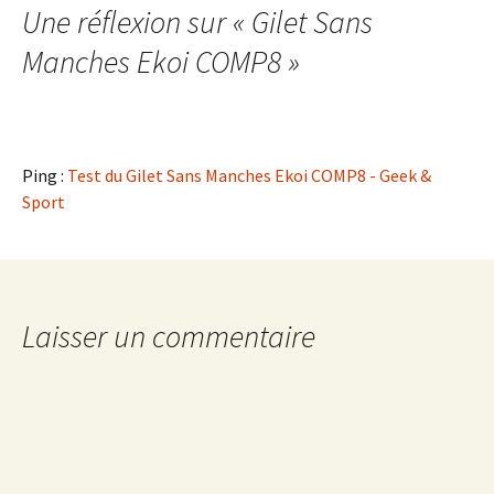
Une réflexion sur «
Gilet Sans
articles
Manches Ekoi COMP8
»
Ping :
Test du Gilet Sans Manches Ekoi COMP8 - Geek &
Sport
Laisser un commentaire