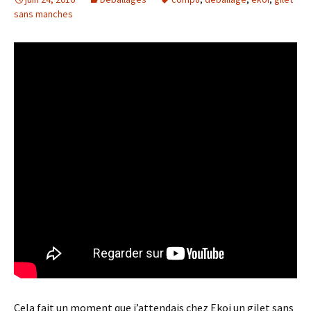
sans manches
Cela fait un moment que j’attendais chez Ekoi un gilet sans